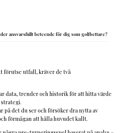
der ansvarsfullt beteende för dig som golfbettare?
förutse utfall, kräver de två
 data, trender och historik för att hitta värde
strategi.
 på det du ser och försöker dra nytta av
och förmågan att hålla huvudet kallt.
 några pre-turneringsspel baserat på analys –