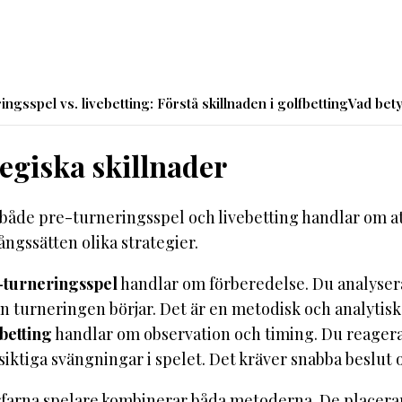
ingsspel vs. livebetting: Förstå skillnaden i golfbetting
Vad bety
egiska skillnader
åde pre-turneringsspel och livebetting handlar om att 
ångssätten olika strategier.
-turneringsspel
handlar om förberedelse. Du analyserar
n turneringen börjar. Det är en metodisk och analytisk 
betting
handlar om observation och timing. Du reagerar
siktiga svängningar i spelet. Det kräver snabba beslut 
farna spelare kombinerar båda metoderna. De placerar