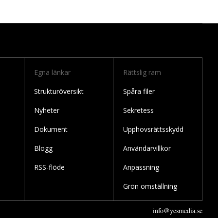
Egna länkar
Rättslig ram
Strukturöversikt
Spåra filer
Nyheter
Sekretess
Dokument
Upphovsrättsskydd
Blogg
Användarvillkor
RSS-flöde
Anpassning
Grön omställning
info@yesmedia.se