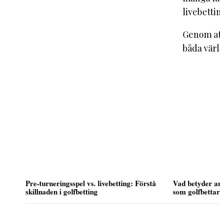
livebetti
Genom at
båda värl
Pre-turneringsspel vs. livebetting: Förstå
Vad betyder an
skillnaden i golfbetting
som golfbetta