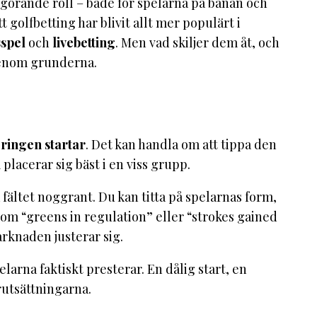
avgörande roll – både för spelarna på banan och
 golfbetting har blivit allt mer populärt i
spel
och
livebetting
. Men vad skiljer dem åt, och
genom grunderna.
ringen startar
. Det kan handla om att tippa den
placerar sig bäst i en viss grupp.
fältet noggrant. Du kan titta på spelarnas form,
som “greens in regulation” eller “strokes gained
arknaden justerar sig.
elarna faktiskt presterar. En dålig start, en
rutsättningarna.