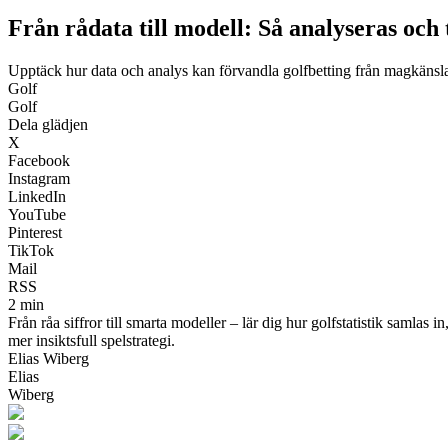
Från rådata till modell: Så analyseras och t
Upptäck hur data och analys kan förvandla golfbetting från magkänsla
Golf
Golf
Dela glädjen
X
Facebook
Instagram
LinkedIn
YouTube
Pinterest
TikTok
Mail
RSS
2 min
Från råa siffror till smarta modeller – lär dig hur golfstatistik samlas
mer insiktsfull spelstrategi.
Elias Wiberg
Elias
Wiberg