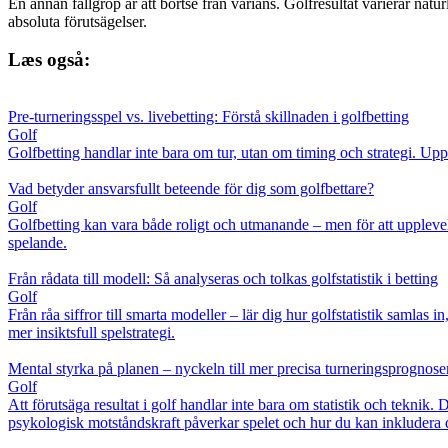
En annan fallgrop är att bortse från varians. Golfresultat varierar nat
absoluta förutsägelser.
Læs også:
Pre-turneringsspel vs. livebetting: Förstå skillnaden i golfbetting
Golf
Golfbetting handlar inte bara om tur, utan om timing och strategi. Up
Vad betyder ansvarsfullt beteende för dig som golfbettare?
Golf
Golfbetting kan vara både roligt och utmanande – men för att upplevelse
spelande.
Från rådata till modell: Så analyseras och tolkas golfstatistik i betting
Golf
Från råa siffror till smarta modeller – lär dig hur golfstatistik samlas
mer insiktsfull spelstrategi.
Mental styrka på planen – nyckeln till mer precisa turneringsprognose
Golf
Att förutsäga resultat i golf handlar inte bara om statistik och teknik
psykologisk motståndskraft påverkar spelet och hur du kan inkludera d