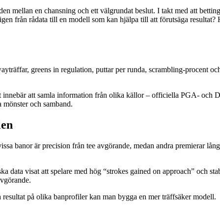
n mellan en chansning och ett välgrundat beslut. I takt med att betting p
en från rådata till en modell som kan hjälpa till att förutsäga resultat? 
yträffar, greens in regulation, puttar per runda, scrambling-procent och 
t innebär att samla information från olika källor – officiella PGA- och D
era mönster och samband.
len
å vissa banor är precision från tee avgörande, medan andra premierar långa 
a data visat att spelare med hög “strokes gained on approach” och stabil
avgörande.
 resultat på olika banprofiler kan man bygga en mer träffsäker modell.