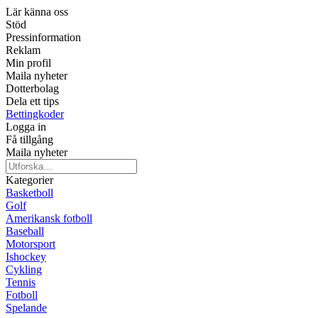
Lär känna oss
Stöd
Pressinformation
Reklam
Min profil
Maila nyheter
Dotterbolag
Dela ett tips
Bettingkoder
Logga in
Få tillgång
Maila nyheter
Kategorier
Basketboll
Golf
Amerikansk fotboll
Baseball
Motorsport
Ishockey
Cykling
Tennis
Fotboll
Spelande