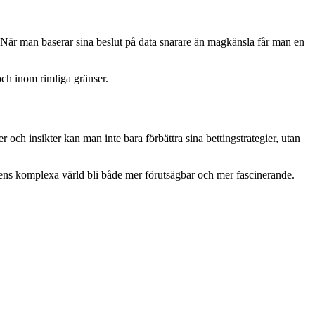
t. När man baserar sina beslut på data snarare än magkänsla får man en
och inom rimliga gränser.
er och insikter kan man inte bara förbättra sina bettingstrategier, utan
lfens komplexa värld bli både mer förutsägbar och mer fascinerande.