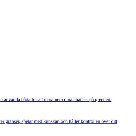
kan använda båda för att maximera dina chanser på greenen.
ter gränser, spelar med kunskap och håller kontrollen över ditt