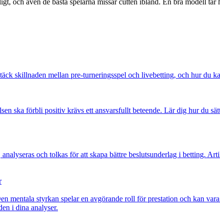
urligt, och även de bästa spelarna missar cutten ibland. En bra modell ta
ptäck skillnaden mellan pre-turneringsspel och livebetting, och hur du 
n ska förbli positiv krävs ett ansvarsfullt beteende. Lär dig hur du sät
 in, analyseras och tolkas för att skapa bättre beslutsunderlag i betting.
r
. Den mentala styrkan spelar en avgörande roll för prestation och kan vara
en i dina analyser.