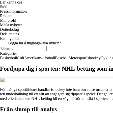
Lär känna oss
Stöd
Pressinformation
Reklam
Min profil
Maila nyheter
Dotterbolag
Dela ett tips
Bettingkoder
Logga in
Få tillgång
Maila nyheter
Kategorier
Basketboll
Golf
Amerikansk fotboll
Baseball
Motorsport
Ishockey
Cyklin
Fördjupa dig i sporten: NHL-betting som i
För många sportälskare handlar ishockey inte bara om att se matcherna – d
ren underhållning till ett sätt att engagera sig djupare i spelet. Det gä
med eftertanke kan NHL-betting bli en väg till större insikt i sporten –
Från slump till analys