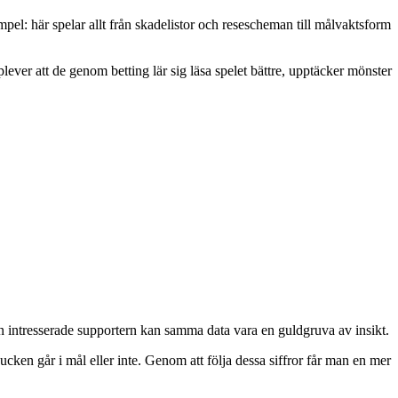
el: här spelar allt från skadelistor och resescheman till målvaktsform
plever att de genom betting lär sig läsa spelet bättre, upptäcker mönster
den intresserade supportern kan samma data vara en guldgruva av insikt.
cken går i mål eller inte. Genom att följa dessa siffror får man en mer