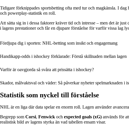
Tidigare förknippades sportsbetting ofta med tur och magkänsla. I dag h
och powerplay-statistik en roll.
Att sätta sig in i dessa faktorer kräver tid och intresse – men det är jus
i lagens prestationer och får en djupare förståelse för varför vissa lag ly
Fördjupa dig i sporten: NHL-betting som insikt och engagemang
Handikapp-odds i ishockey förklarade: Förstå skillnaden mellan lagen
Varför är oavgjorda så svåra att prissätta i ishockey?
Skador, målvaktsval och väder: Så påverkar nyheter spelmarknaden i i
Statistik som nyckel till förståelse
NHL är en liga där data spelar en enorm roll. Lagen använder avancerade
Begrepp som
Corsi
,
Fenwick
och
expected goals (xG)
används för att
realistisk bild av lagens styrka än vad tabellen ensam visar.