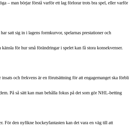
– man börjar förstå varför ett lag förlorar trots bra spel, eller varför
r satt sig in i lagens formkurvor, spelarnas prestationer och
en känsla för hur små förändringar i spelet kan få stora konsekvenser.
ör insats och frekvens är en förutsättning för att engagemanget ska förbli
nda dem. På så sätt kan man behålla fokus på det som gör NHL-betting
r. För den nyfikne hockeyfantasten kan det vara en väg till att