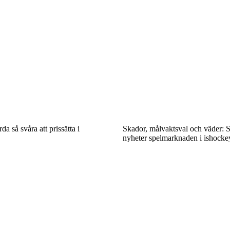
da så svåra att prissätta i
Skador, målvaktsval och väder: 
nyheter spelmarknaden i ishocke