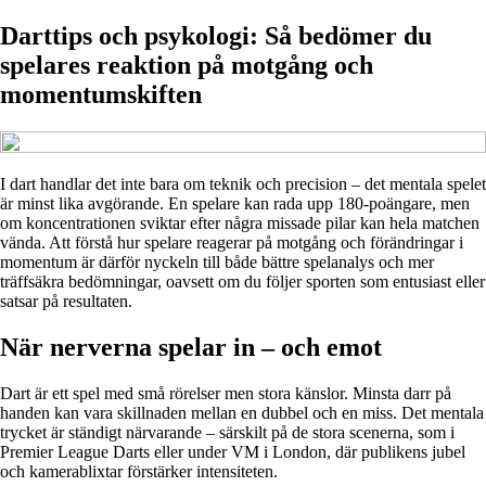
Darttips och psykologi: Så bedömer du
spelares reaktion på motgång och
momentumskiften
I dart handlar det inte bara om teknik och precision – det mentala spelet
är minst lika avgörande. En spelare kan rada upp 180-poängare, men
om koncentrationen sviktar efter några missade pilar kan hela matchen
vända. Att förstå hur spelare reagerar på motgång och förändringar i
momentum är därför nyckeln till både bättre spelanalys och mer
träffsäkra bedömningar, oavsett om du följer sporten som entusiast eller
satsar på resultaten.
När nerverna spelar in – och emot
Dart är ett spel med små rörelser men stora känslor. Minsta darr på
handen kan vara skillnaden mellan en dubbel och en miss. Det mentala
trycket är ständigt närvarande – särskilt på de stora scenerna, som i
Premier League Darts eller under VM i London, där publikens jubel
och kamerablixtar förstärker intensiteten.