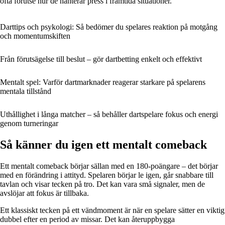
ofta förutse hur de hanterar press i framtida situationer.
Darttips och psykologi: Så bedömer du spelares reaktion på motgång
och momentumskiften
Från förutsägelse till beslut – gör dartbetting enkelt och effektivt
Mentalt spel: Varför dartmarknader reagerar starkare på spelarens
mentala tillstånd
Uthållighet i långa matcher – så behåller dartspelare fokus och energi
genom turneringar
Så känner du igen ett mentalt comeback
Ett mentalt comeback börjar sällan med en 180-poängare – det börjar
med en förändring i attityd. Spelaren börjar le igen, går snabbare till
tavlan och visar tecken på tro. Det kan vara små signaler, men de
avslöjar att fokus är tillbaka.
Ett klassiskt tecken på ett vändmoment är när en spelare sätter en viktig
dubbel efter en period av missar. Det kan återuppbygga