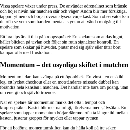
Vissa spelare växer under press. De använder adrenalinet som bränsle
och höjer nivån när matchen står och väger. Andra blir mer försiktiga,
tappar rytmen och börjar överanalysera varje kast. Som observatör kan
du ofta se vem som har den mentala styrkan att vända motgång till
motivation.
Ett bra tips är att titta på kroppsspråket: En spelare som andas lugnt,
håller blicken på tavlan och följer sin rutin signalerar kontroll. En
spelare som skakar på huvudet, pratar med sig själv eller tittar bort
kämpar ofta med frustration.
Momentum – det osynliga skiftet i matchen
Momentum i dart kan svänga på ett ögonblick. En vinst i en enskild
leg, ett lyckat checkout eller en motståndares missade dubbel kan
förändra hela känslan i matchen. Det handlar inte bara om poäng, utan
om energi och självförtroende.
När en spelare får momentum märks det ofta i tempot och
kroppsspråket. Kastet blir mer naturligt, rörelserna mer självsäkra. En
spelare som tappar momentum börjar däremot ofta ta längre tid mellan
kasten, justerar greppet för mycket eller tappar rytmen.
För att bedöma momentumskiften kan du hålla koll på tre saker: