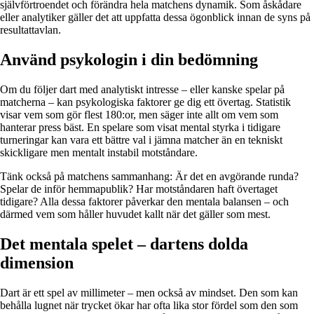
självförtroendet och förändra hela matchens dynamik. Som åskådare
eller analytiker gäller det att uppfatta dessa ögonblick innan de syns på
resultattavlan.
Använd psykologin i din bedömning
Om du följer dart med analytiskt intresse – eller kanske spelar på
matcherna – kan psykologiska faktorer ge dig ett övertag. Statistik
visar vem som gör flest 180:or, men säger inte allt om vem som
hanterar press bäst. En spelare som visat mental styrka i tidigare
turneringar kan vara ett bättre val i jämna matcher än en tekniskt
skickligare men mentalt instabil motståndare.
Tänk också på matchens sammanhang: Är det en avgörande runda?
Spelar de inför hemmapublik? Har motståndaren haft övertaget
tidigare? Alla dessa faktorer påverkar den mentala balansen – och
därmed vem som håller huvudet kallt när det gäller som mest.
Det mentala spelet – dartens dolda
dimension
Dart är ett spel av millimeter – men också av mindset. Den som kan
behålla lugnet när trycket ökar har ofta lika stor fördel som den som