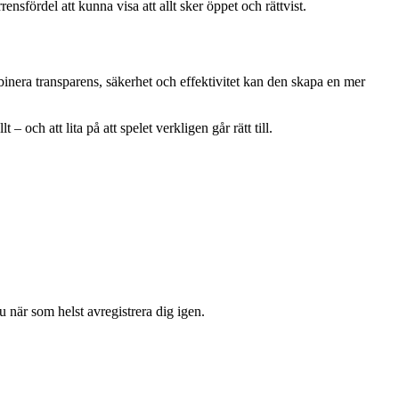
nsfördel att kunna visa att allt sker öppet och rättvist.
inera transparens, säkerhet och effektivitet kan den skapa en mer
och att lita på att spelet verkligen går rätt till.
 när som helst avregistrera dig igen.