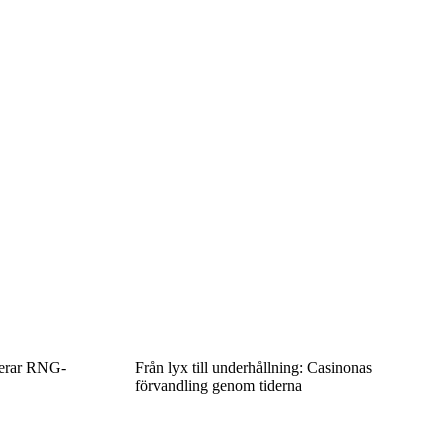
ngerar RNG-
Från lyx till underhållning: Casinonas
förvandling genom tiderna