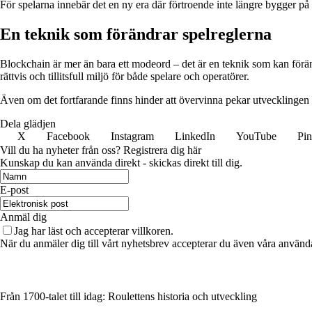
För spelarna innebär det en ny era där förtroende inte längre bygger på l
En teknik som förändrar spelreglerna
Blockchain är mer än bara ett modeord – det är en teknik som kan förän
rättvis och tillitsfull miljö för både spelare och operatörer.
Även om det fortfarande finns hinder att övervinna pekar utvecklingen tydl
Dela glädjen
X
Facebook
Instagram
LinkedIn
YouTube
Pin
Vill du ha nyheter från oss? Registrera dig här
Kunskap du kan använda direkt - skickas direkt till dig.
E-post
Anmäl dig
Jag har läst och accepterar villkoren.
När du anmäler dig till vårt nyhetsbrev accepterar du även våra använda
Från 1700-talet till idag: Roulettens historia och utveckling