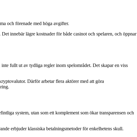
mma och förenade med höga avgifter.
. Det innebär lägre kostnader för både casinot och spelaren, och öppnar
nte fullt ut av tydliga regler inom spelområdet. Det skapar en viss
kryptovalutor. Därför arbetar flera aktörer med att göra
ring.
befintliga system, utan som ett komplement som ökar transparensen och
rande erbjuder klassiska betalningsmetoder för enkelhetens skull.