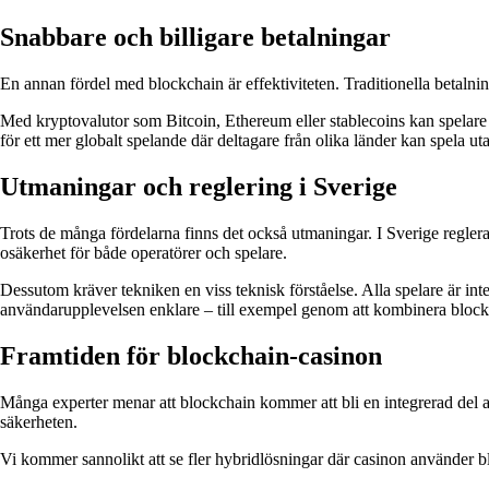
Snabbare och billigare betalningar
En annan fördel med blockchain är effektiviteten. Traditionella betal
Med kryptovalutor som Bitcoin, Ethereum eller stablecoins kan spelare 
för ett mer globalt spelande där deltagare från olika länder kan spela uta
Utmaningar och reglering i Sverige
Trots de många fördelarna finns det också utmaningar. I Sverige regler
osäkerhet för både operatörer och spelare.
Dessutom kräver tekniken en viss teknisk förståelse. Alla spelare är int
användarupplevelsen enklare – till exempel genom att kombinera blockc
Framtiden för blockchain-casinon
Många experter menar att blockchain kommer att bli en integrerad del 
säkerheten.
Vi kommer sannolikt att se fler hybridlösningar där casinon använder bl