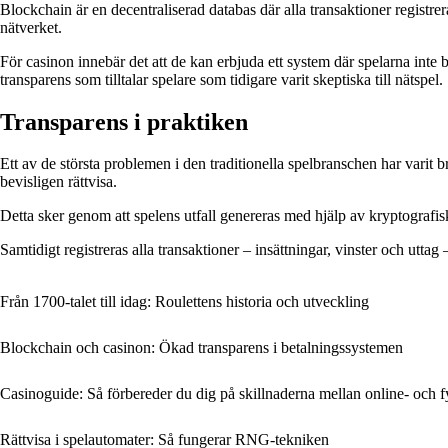
Blockchain är en decentraliserad databas där alla transaktioner registrer
nätverket.
För casinon innebär det att de kan erbjuda ett system där spelarna inte b
transparens som tilltalar spelare som tidigare varit skeptiska till nätspel.
Transparens i praktiken
Ett av de största problemen i den traditionella spelbranschen har varit 
bevisligen rättvisa.
Detta sker genom att spelens utfall genereras med hjälp av kryptografisk
Samtidigt registreras alla transaktioner – insättningar, vinster och uttag
Från 1700-talet till idag: Roulettens historia och utveckling
Blockchain och casinon: Ökad transparens i betalningssystemen
Casinoguide: Så förbereder du dig på skillnaderna mellan online- och f
Rättvisa i spelautomater: Så fungerar RNG-tekniken