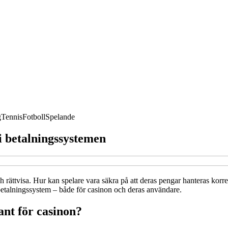
g
Tennis
Fotboll
Spelande
i betalningssystemen
 rättvisa. Hur kan spelare vara säkra på att deras pengar hanteras korr
 betalningssystem – både för casinon och deras användare.
ant för casinon?