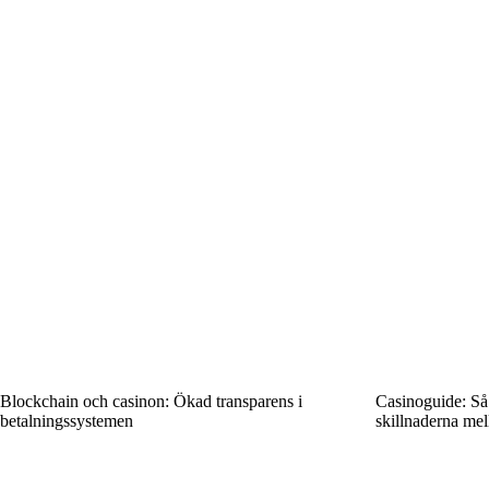
Blockchain och casinon: Ökad transparens i
Casinoguide: Så 
betalningssystemen
skillnaderna mel